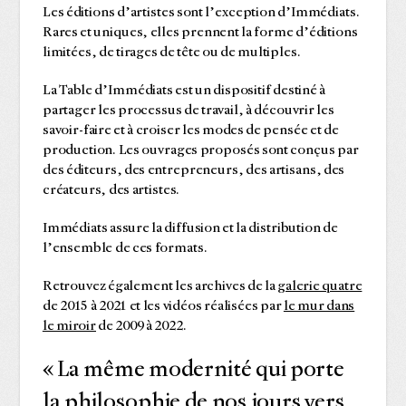
Les éditions d’artistes sont l’exception d’Immédiats.
Rares et uniques, elles prennent la forme d’éditions
limitées, de tirages de tête ou de multiples.
La Table d’Immédiats est un dispositif destiné à
partager les processus de travail, à découvrir les
savoir-faire et à croiser les modes de pensée et de
production. Les ouvrages proposés sont conçus par
des éditeurs, des entrepreneurs, des artisans, des
créateurs, des artistes.
Immédiats assure la diffusion et la distribution de
l’ensemble de ces formats.
Retrouvez également les archives de la
galerie quatre
de 2015 à 2021 et les vidéos réalisées par
le mur dans
le miroir
de 2009 à 2022.
« La même modernité qui porte
la philosophie de nos jours vers