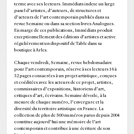
terme avec ses lecteurs. Immédiats indexe un large
panel d’artistes, d’auteurs, de structures et
d’acteurs de l’art contemporain publiés dans sa
revue Semaine ou dans sa section livres Analogues.
En marge de ces publications, Immédiats produit
exceptionnellement des éditions d’artistes et active
régulièrement un dispositif de Table dans sa
boutique à Arles.
Chaque vendredi, Semaine, revue hebdomadaire
pour l’art contemporain, réserve à ses lecteurs 16 à
32 pages consacrées à un projet artistique, conçues
et coéditées avec les acteurs de ce projet, artistes,
commissaires d’expositions, historiens d’art,
critiques d’art, écrivains. Semaine dévoile, à la
mesure de chaque numéro, l’envergure et la
diversité du territoire artistique en France. La
collection de plus de 500 numéros parus depuis 2004
constitue aujourd’hui une mémoire de l’art
contemporain et contribue à une écriture de son