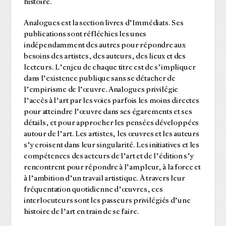
histoire.
Analogues est la section livres d’Immédiats. Ses
publications sont réfléchies les unes
indépendamment des autres pour répondre aux
besoins des artistes, des auteurs, des lieux et des
lecteurs. L’enjeu de chaque titre est de s’impliquer
dans l’existence publique sans se détacher de
l’empirisme de l’œuvre. Analogues privilégie
l’accès à l’art par les voies parfois les moins directes
pour atteindre l’œuvre dans ses égarements et ses
détails, et pour approcher les pensées développées
autour de l’art. Les artistes, les œuvres et les auteurs
s’y croisent dans leur singularité. Les initiatives et les
compétences des acteurs de l’art et de l’édition s’y
rencontrent pour répondre à l’ampleur, à la force et
à l’ambition d’un travail artistique. À travers leur
fréquentation quotidienne d’œuvres, ces
interlocuteurs sont les passeurs privilégiés d’une
histoire de l’art en train de se faire.