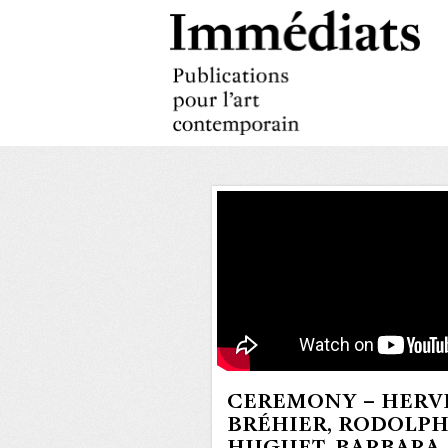
CEREMONY – HERV
BRÉHIER, RODOLP