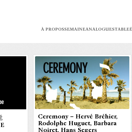
À PROPOS
SEMAINE
ANALOGUES
TABLE
É
Ceremony – Hervé Bréhier,
É
Rodolphe Huguet, Barbara
HE
Noiret, Hans Segers