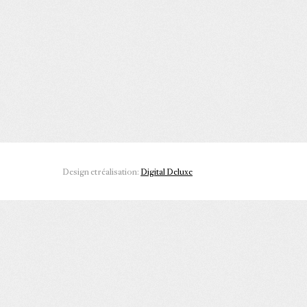
Design et réalisation:
Digital Deluxe