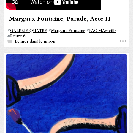
Margaux Fontaine, Parade, Acte II
#
GALERIE QUATRE
#
Margaux Fontaine
#
PAC MArseille
#
Route 6
Le mur dans le miroir