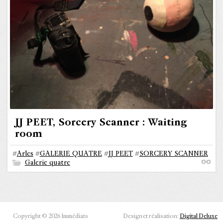
JJ PEET, Sorcery Scanner : Waiting
room
#
Arles
#
GALERIE QUATRE
#
JJ PEET
#
SORCERY SCANNER
Galerie quatre
Copyright © 2026 Immédiats
Design et réalisation:
Digital Deluxe