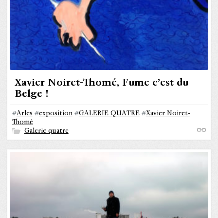
Xavier Noiret-Thomé, Fume c’est du
Belge !
#
Arles
#
exposition
#
GALERIE QUATRE
#
Xavier Noiret-
Thomé
Galerie quatre