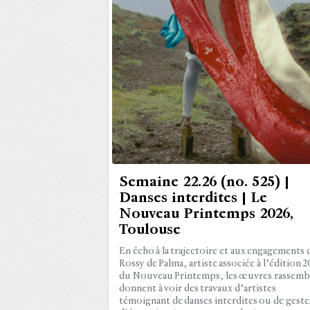
Semaine 22.26 (no. 525) |
Danses interdites | Le
Nouveau Printemps 2026,
Toulouse
En écho à la trajectoire et aux engagements 
Rossy de Palma, artiste associée à l’édition 2
du Nouveau Printemps, les œuvres rassemb
donnent à voir des travaux d’artistes
témoignant de danses interdites ou de geste