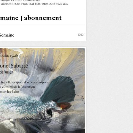
maine | abonnement
Semaine