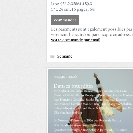
Isbn 978-2-35864-159-3
17 x 24 cm, 16 pages, 6 €
commander
Les paiements sont également possibles par
virement bancaire ou par chèque en adressa
votre commande par email
Semaine