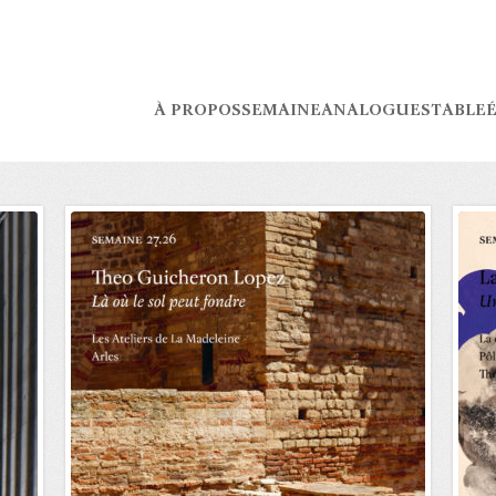
À PROPOS
SEMAINE
ANALOGUES
TABLE
É