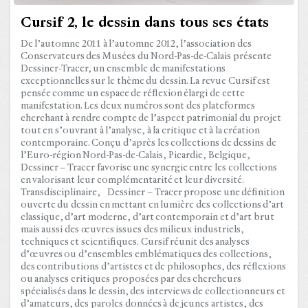
Cursif 2, le dessin dans tous ses états
De l’automne 2011 à l’automne 2012, l’association des
Conservateurs des Musées du Nord-Pas-de-Calais présente
Dessiner-Tracer, un ensemble de manifestations
exceptionnelles sur le thème du dessin. La revue Cursif est
pensée comme un espace de réflexion élargi de cette
manifestation. Les deux numéros sont des plateformes
cherchant à rendre compte de l’aspect patrimonial du projet
tout en s’ouvrant à l’analyse, à la critique et à la création
contemporaine. Conçu d’après les collections de dessins de
l’Euro-région Nord-Pas-de-Calais, Picardie, Belgique,
Dessiner – Tracer favorise une synergie entre les collections
en valorisant leur complémentarité et leur diversité.
Transdisciplinaire, Dessiner – Tracer propose une définition
ouverte du dessin en mettant en lumière des collections d’art
classique, d’art moderne, d’art contemporain et d’art brut
mais aussi des œuvres issues des milieux industriels,
techniques et scientifiques. Cursif réunit des analyses
d’œuvres ou d’ensembles emblématiques des collections,
des contributions d’artistes et de philosophes, des réflexions
ou analyses critiques proposées par des chercheurs
spécialisés dans le dessin, des interviews de collectionneurs et
d’amateurs, des paroles données à de jeunes artistes, des