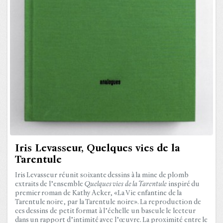
Iris Levasseur, Quelques vies de la
Tarentule
Iris Levasseur réunit soixante dessins à la mine de plomb
extraits de l’ensemble
Quelques vies de la Tarentule
inspiré du
premier roman de Kathy Acker, «La Vie enfantine de la
Tarentule noire, par la Tarentule noire». La reproduction de
ces dessins de petit format à l’échelle un bascule le lecteur
dans un rapport d’intimité avec l’œuvre. La proximité entre le