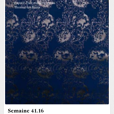
Semaine 41.16