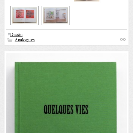
#
Dessin
Analogues