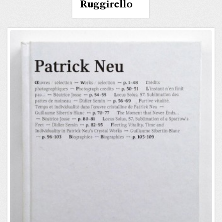
Ruggirello