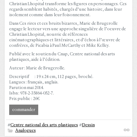
Christian Lhopital transforme les figures en personnages. Ces
regards semblent habités, chargés d’une histoire, dans leur
isolement comme dans leur foisonnement.
Dans Ces rires et ces bruits bizarres, Marie de Brugerolle
engage le lecteur vers une approche singulière de l’oeuvre de
Christian Lhopital, nourrie de références
cinématographiques et littéraires, et d’échos à l’œuvre de
confrères, de Picabia à Paul McCarthy et Mike Kelley.
Publié avec le soutien du Cnap, Centre national des arts
plastiques, aide à l’édition.
Auteur : Marie de Brugerolle.
Descriptif : 19 x 24 cm, 112 pages, broché.
Langues : français, anglais.
Parution mai 2014.
Isbn : 978-2-35864-052-7.
Prix public : 26€
commander
#
Centre national des arts plastiques
#
Dessin
Analogues