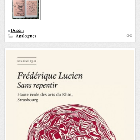
#
Dessin
Analogues