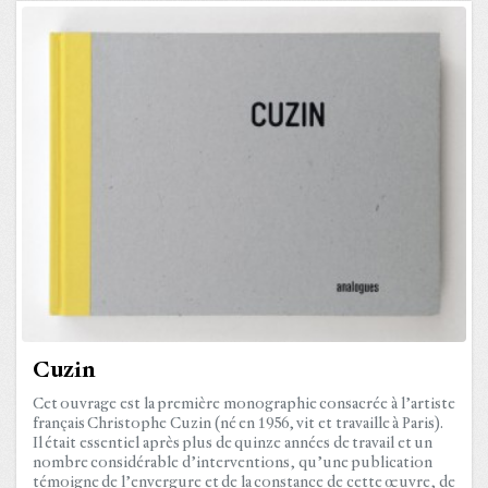
Cuzin
Cet ouvrage est la première monographie consacrée à l’artiste
français Christophe Cuzin (né en 1956, vit et travaille à Paris).
Il était essentiel après plus de quinze années de travail et un
nombre considérable d’interventions, qu’une publication
témoigne de l’envergure et de la constance de cette œuvre, de