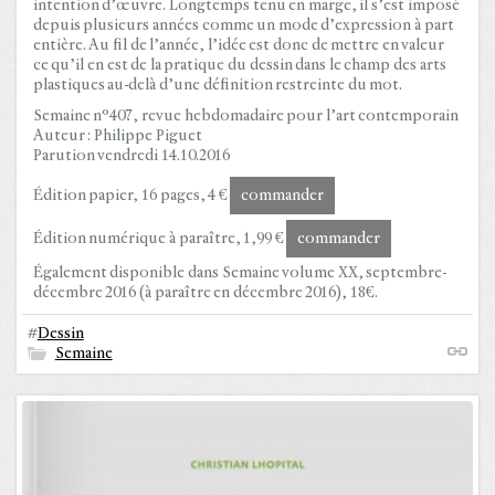
intention d’œuvre. Longtemps tenu en marge, il s’est imposé
depuis plusieurs années comme un mode d’expression à part
entière. Au fil de l’année, l’idée est donc de mettre en valeur
ce qu’il en est de la pratique du dessin dans le champ des arts
plastiques au-delà d’une définition restreinte du mot.
Semaine n°407, revue hebdomadaire pour l’art contemporain
Auteur : Philippe Piguet
Parution vendredi 14.10.2016
Édition papier, 16 pages, 4 €
commander
Édition numérique à paraître, 1,99 €
commander
Également disponible dans Semaine volume XX, septembre-
décembre 2016 (à paraître en décembre 2016), 18€.
#
Dessin
Semaine