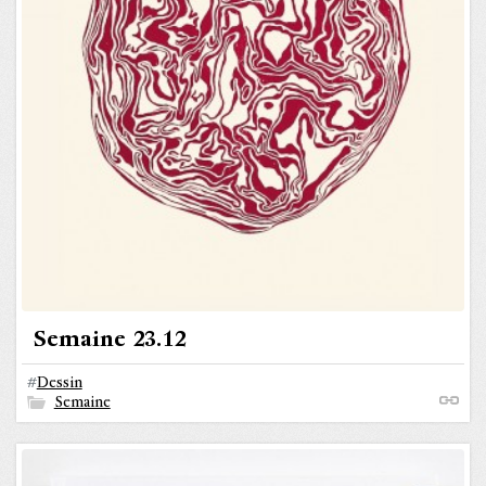
Semaine 23.12
#
Dessin
Semaine