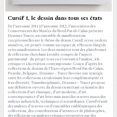
Cursif 1, le dessin dans tous ses états
De l’automne 2011 à l’automne 2012, l’association des
Conservateurs des Musées du Nord-Pas-de-Calais présente
Dessiner-Tracer, un ensemble de manifestations
exceptionnelles sur le thème du dessin. Cursif, revue en deux
numéros, est pensée comme un espace de réflexion élargi de
cette manifestation. Les deux numéros sont des plateformes
de réflexions cherchant à rendre compte de l’aspect
patrimonial du projet tout en s’ouvrant à l’analyse, à la
critique et à la création contemporaine. Conçu d’après les
collections de dessins de l’Euro-région Nord-Pas-de-Calais,
Picardie, Belgique, Dessiner – Tracer favorise une synergie
entre les collections en valorisant leur complémentarité et
leur diversité. Transdisciplinaire, Dessiner – Tracer propose
une définition ouverte du dessin en mettant en lumière des
collections d’art classique, d’art moderne, d’art
contemporain et d’art brut mais aussi des œuvres issues des
milieux industriels, techniques et scientifiques. Cursif réunit
des analyses d’œuvres ou d’ensembles emblématiques des
collections, des contributions d’artistes et de philosophes,
des réflexions ou analyses critiques proposées par des