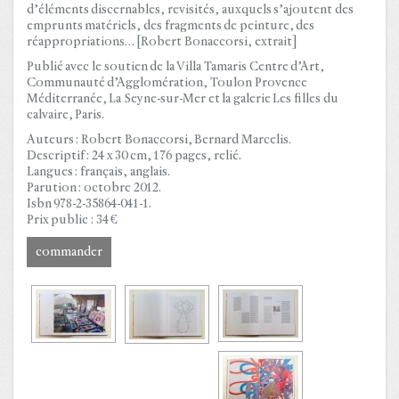
d’éléments discernables, revisités, auxquels s’ajoutent des
emprunts matériels, des fragments de peinture, des
réappropriations… [Robert Bonaccorsi, extrait]
Publié avec le soutien de la Villa Tamaris Centre d’Art,
Communauté d’Agglomération, Toulon Provence
Méditerranée, La Seyne-sur-Mer et la galerie Les filles du
calvaire, Paris.
Auteurs : Robert Bonaccorsi, Bernard Marcelis.
Descriptif : 24 x 30 cm, 176 pages, relié.
Langues : français, anglais.
Parution : octobre 2012.
Isbn 978-2-35864-041-1.
Prix public : 34 €
commander