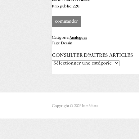
Prix public : 22€.
commander
Catégorie:
Analogues
Tags:
Dessin
CONSULTER D’AUTRES ARTICLES
Copyright © 2026 Immédiats