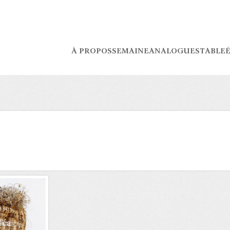
À PROPOS
SEMAINE
ANALOGUES
TABLE
É