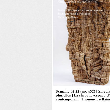
Semaine 02.22 (no. 452) | Singula
plurielles | La chapelle-espace d’
contemporain | Thonon-les-Bain