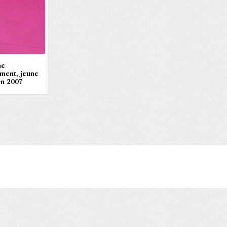
ne
ment, jeune
on 2007