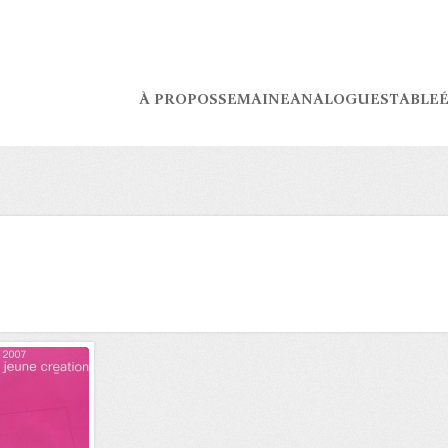
À PROPOS
SEMAINE
ANALOGUES
TABLE
É