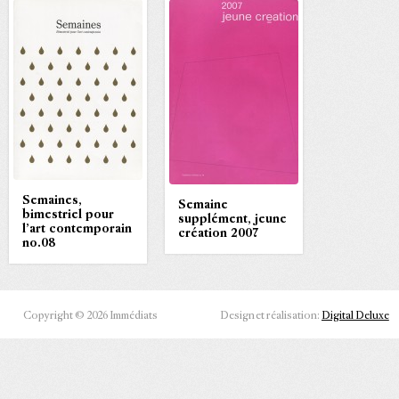
Semaines,
Semaine
bimestriel pour
supplément, jeune
l’art contemporain
création 2007
no.08
Copyright © 2026 Immédiats
Design et réalisation:
Digital Deluxe