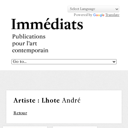
Powered by
Translate
Artiste :
Lhote
André
Retour