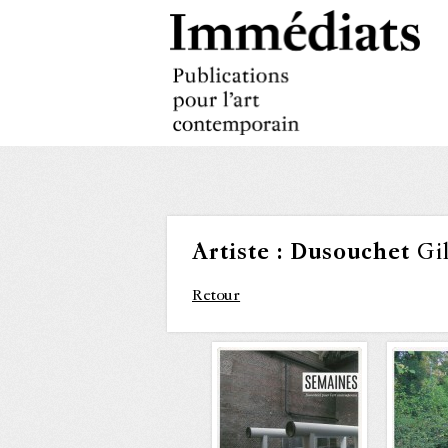
Artiste :
Dusouchet
Gil
Retour