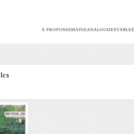
À PROPOS
SEMAINE
ANALOGUES
TABLE
É
les