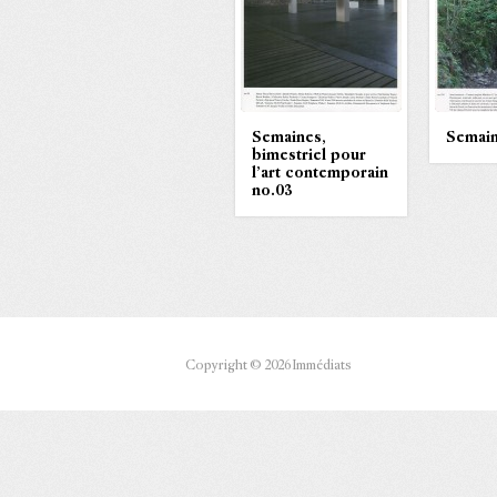
Semaines,
Semain
bimestriel pour
l’art contemporain
no.03
Copyright © 2026 Immédiats