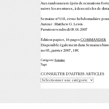
Aux randonneurs épris de sensations fortes
suivre les aventures, à deux siècles de dis
Semaine n°118, revue hebdomadaire pour
Auteur : Matthew G. Lewis
Parution vendredi 05.01.2007
Édition papier, 16 pages
COMMANDER
Disponible également dans Semaines bime
no 03, janvier 2007, 18€
Catégorie:
Semaine
Tags:
CONSULTER D’AUTRES ARTICLES