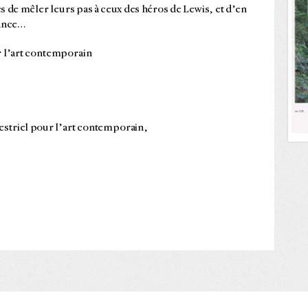
 de mêler leurs pas à ceux des héros de Lewis, et d’en
tance…
 l’art contemporain
striel pour l’art contemporain,