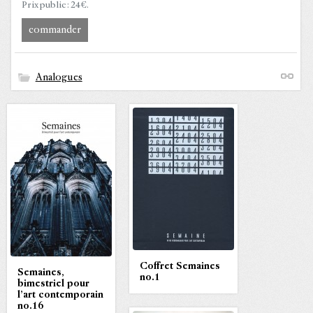
Prix public : 24 €.
commander
Analogues
Coffret Semaines
Semaines,
no.1
bimestriel pour
l’art contemporain
no.16