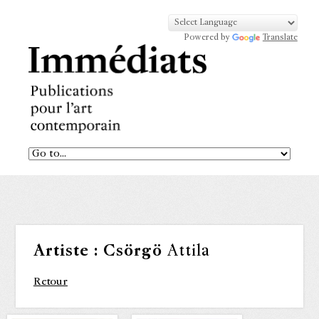
Powered by
Translate
Artiste :
Csörgö
Attila
Retour