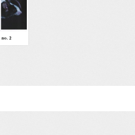
 no. 2