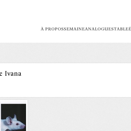
À PROPOS
SEMAINE
ANALOGUES
TABLE
É
c
Ivana