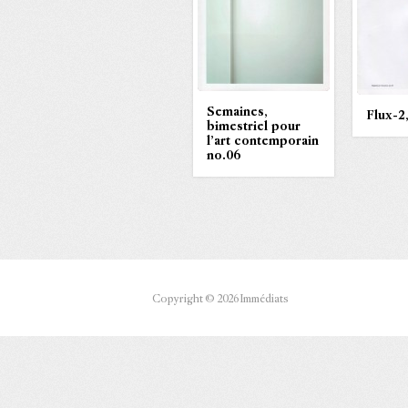
Semaines,
Flux-2,
bimestriel pour
l’art contemporain
no.06
Copyright © 2026 Immédiats