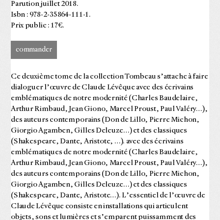
Parution juillet 2018.
Isbn : 978-2-35864-111-1.
Prix public : 17€.
commander
Ce deuxième tome de la collection Tombeau s’attache à faire
dialoguer l’œuvre de Claude Lévêque avec des écrivains
emblématiques de notre modernité (Charles Baudelaire,
Arthur Rimbaud, Jean Giono, Marcel Proust, Paul Valéry…),
des auteurs contemporains (Don de Lillo, Pierre Michon,
Giorgio Agamben, Gilles Deleuze…) et des classiques
(Shakespeare, Dante, Aristote, …). avec des écrivains
emblématiques de notre modernité (Charles Baudelaire,
Arthur Rimbaud, Jean Giono, Marcel Proust, Paul Valéry…),
des auteurs contemporains (Don de Lillo, Pierre Michon,
Giorgio Agamben, Gilles Deleuze…) et des classiques
(Shakespeare, Dante, Aristote…). L’essentiel de l’œuvre de
Claude Lévêque consiste en installations qui articulent
objets, sons et lumières et s’emparent puissamment des