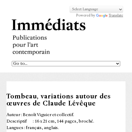
Powered by
Translate
Tombeau, variations autour des
œuvres de Claude Lévêque
Auteur : Benoît Viguier et collectif.
Descriptif : 16 x 21 cm, 144 pages, broché.
Langues : français, anglais.