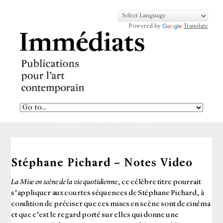
Powered by
Translate
Stéphane Pichard – Notes Video
La Mise en scène de la vie quotidienne
, ce célèbre titre pourrait
s’appliquer aux courtes séquences de Stéphane Pichard, à
condition de préciser que ces mises en scène sont de cinéma
et que c’est le regard porté sur elles qui donne une