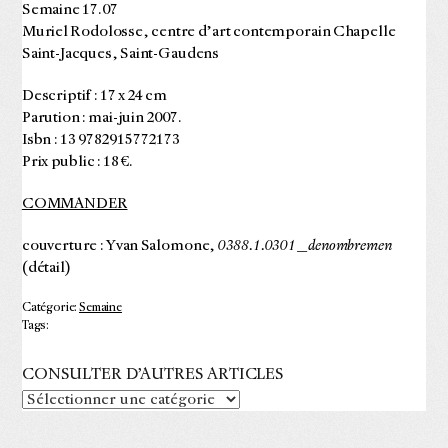
Semaine 17.07
Muriel Rodolosse, centre d’art contemporain Chapelle
Saint-Jacques, Saint-Gaudens
Descriptif : 17 x 24 cm
Parution : mai-juin 2007.
Isbn : 13 9782915772173
Prix public : 18 €.
COMMANDER
couverture : Yvan Salomone,
0388.1.0301 _denombremen
(détail)
Catégorie:
Semaine
Tags:
CONSULTER D’AUTRES ARTICLES