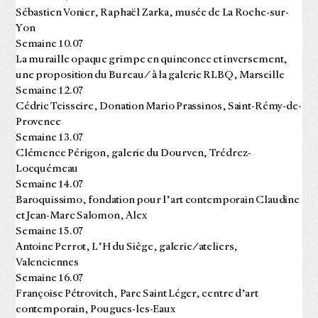
Sébastien Vonier, Raphaël Zarka, musée de La Roche-sur-
Yon
Semaine 10.07
La muraille opaque grimpe en quinconce et inversement,
une proposition du Bureau/ à la galerie RLBQ, Marseille
Semaine 12.07
Cédric Teisseire, Donation Mario Prassinos, Saint-Rémy-de-
Provence
Semaine 13.07
Clémence Périgon, galerie du Dourven, Trédrez-
Locquémeau
Semaine 14.07
Baroquissimo, fondation pour l’art contemporain Claudine
et Jean-Marc Salomon, Alex
Semaine 15.07
Antoine Perrot, L’H du Siège, galerie/ateliers,
Valenciennes
Semaine 16.07
Françoise Pétrovitch, Parc Saint Léger, centre d’art
contemporain, Pougues-les-Eaux