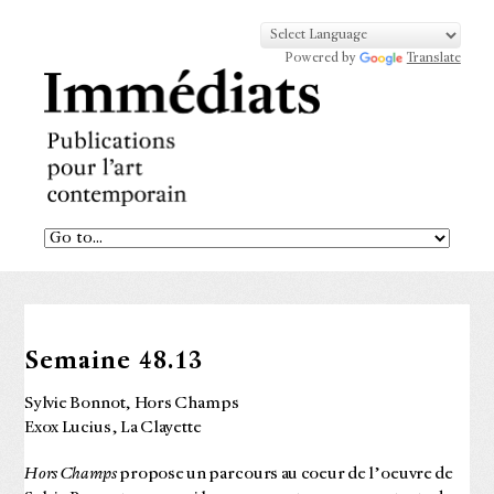
Powered by
Translate
Semaine 48.13
Sylvie Bonnot, Hors Champs
Exox Lucius, La Clayette
Hors Champs
propose un parcours au coeur de l’oeuvre de