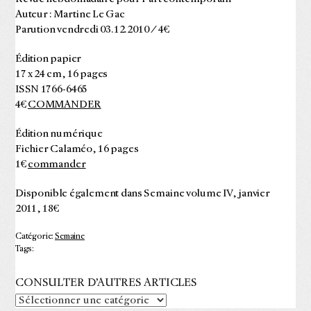
Auteur : Martine Le Gac
Parution vendredi 03.12.2010 / 4€
Édition papier
17 x 24 cm, 16 pages
ISSN 1766-6465
4€
COMMANDER
Édition numérique
Fichier Calaméo, 16 pages
1€
commander
Disponible également dans Semaine volume IV, janvier
2011, 18€
Catégorie:
Semaine
Tags:
CONSULTER D’AUTRES ARTICLES