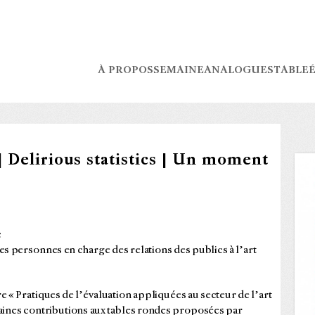
À PROPOS
SEMAINE
ANALOGUES
TABLE
É
| Delirious statistics | Un moment
c
s personnes en charge des relations des publics à l’art
« Pratiques de l’évaluation appliquées au secteur de l’art
aines contributions aux tables rondes proposées par