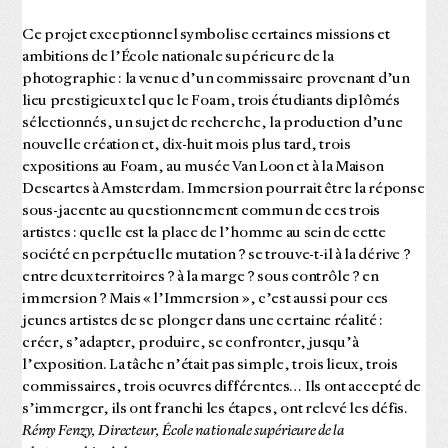
Ce projet exceptionnel symbolise certaines missions et
ambitions de l’École nationale supérieure de la
photographie : la venue d’un commissaire provenant d’un
lieu prestigieux tel que le Foam, trois étudiants diplômés
sélectionnés, un sujet de recherche, la production d’une
nouvelle création et, dix-huit mois plus tard, trois
expositions au Foam, au musée Van Loon et à la Maison
Descartes à Amsterdam. Immersion pourrait être la réponse
sous-jacente au questionnement commun de ces trois
artistes : quelle est la place de l’homme au sein de cette
société en perpétuelle mutation ? se trouve-t-il à la dérive ?
entre deux territoires ? à la marge ? sous contrôle ? en
immersion ? Mais « l’Immersion », c’est aussi pour ces
jeunes artistes de se plonger dans une certaine réalité :
créer, s’adapter, produire, se confronter, jusqu’à
l’exposition. La tâche n’était pas simple, trois lieux, trois
commissaires, trois oeuvres différentes… Ils ont accepté de
s’immerger, ils ont franchi les étapes, ont relevé les défis.
Rémy Fenzy, Directeur, École nationale supérieure de la