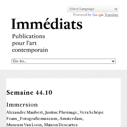
Powered by
Translate
Semaine 44.10
Immersion
Alexandre Maubert, Justine Pluvinage, Vera Schöpe
Foam_Fotografiemuseum, Amsterdam,
Museum Van Loon, Maison Descartes