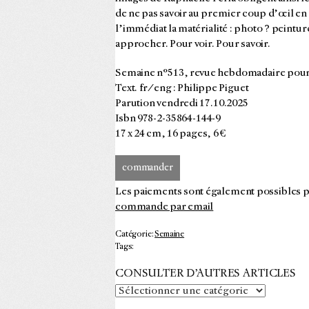
de ne pas savoir au premier coup d’œil en 
l’immédiat la matérialité : photo ? peintur
approcher. Pour voir. Pour savoir.
Semaine n°513, revue hebdomadaire pour
Text. fr/eng : Philippe Piguet
Parution vendredi 17.10.2025
Isbn 978-2-35864-144-9
17 x 24 cm, 16 pages, 6 €
commander
Les paiements sont également possibles p
commande par email
Catégorie:
Semaine
Tags:
CONSULTER D’AUTRES ARTICLES