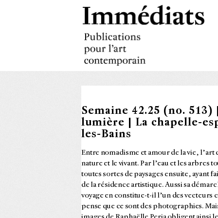
Semaine 42.25 (no. 513) 
lumière | La chapelle-e
les-Bains
Entre nomadisme et amour de la vie, l’art
nature et le vivant. Par l’eau et les arbres
toutes sortes de paysages ensuite, ayant fai
de la résidence artistique. Aussi sa démarc
voyage en constitue-t-il l’un des vecteurs 
pense que ce sont des photographies. Mais, 
images de Raphaëlle Peria obligent ainsi l