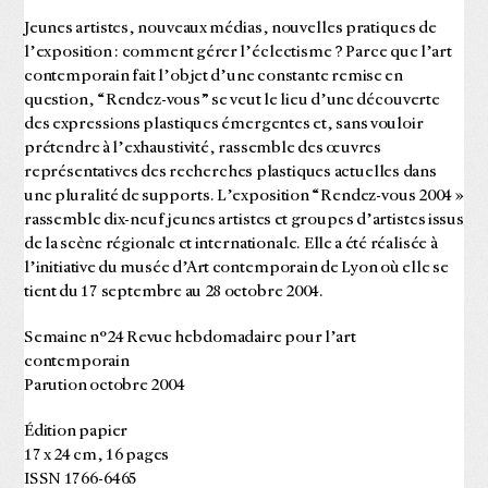
Jeunes artistes, nouveaux médias, nouvelles pratiques de
l’exposition : comment gérer l’éclectisme ? Parce que l’art
contemporain fait l’objet d’une constante remise en
question, “Rendez-vous” se veut le lieu d’une découverte
des expressions plastiques émergentes et, sans vouloir
prétendre à l’exhaustivité, rassemble des œuvres
représentatives des recherches plastiques actuelles dans
une pluralité de supports. L’exposition “Rendez-vous 2004 »
rassemble dix-neuf jeunes artistes et groupes d’artistes issus
de la scène régionale et internationale. Elle a été réalisée à
l’initiative du musée d’Art contemporain de Lyon où elle se
tient du 17 septembre au 28 octobre 2004.
Semaine n°24 Revue hebdomadaire pour l’art
contemporain
Parution octobre 2004
Édition papier
17 x 24 cm, 16 pages
ISSN 1766-6465