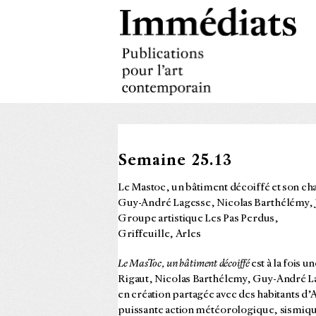
Semaine 25.13
Le Mastoc, un bâtiment décoiffé et son c
Guy-André Lagesse, Nicolas Barthélémy, 
Groupe artistique Les Pas Perdus,
Griffeuille, Arles
Le MasToc, un bâtiment décoiffé
est à la fois 
Rigaut, Nicolas Barthélemy, Guy-André La
en création partagée avec des habitants d’
puissante action météorologique, sismiqu