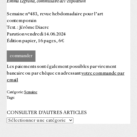
Emma Legrand, commissaire de l’exposition
Semaine n°483, revue hebdomadaire pour l’art
contemporain
Text. : Jérôme Diacre
Parution vendredi 14.06.2024
Édition papier, 16 pages, 6 €
commander
Les paiements sont également possibles par virement
bancaire ou par chèque en adressant
votre commande par
email
Catégorie:
Semaine
Tags:
CONSULTER D’AUTRES ARTICLES