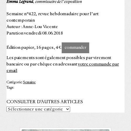
Emma Legrand
, commissaire de l’exposition
Semaine n°422, revue hebdomadaire pour l’art
contemporain
Auteur : Anne-Lou Vicente
Parution vendredi 08.06.2018
Édition papier, 16 pages, 4 €
commander
Les paiements sont également possibles par virement
bancaire ou par chèque en adressant
votre commande par
email
Catégorie:
Semaine
Tags:
CONSULTER D’AUTRES ARTICLES