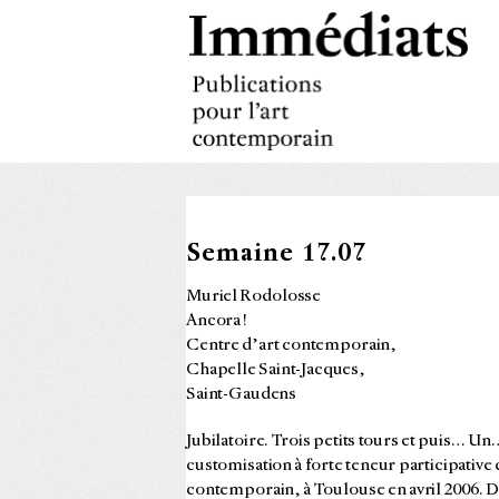
Semaine 17.07
Muriel Rodolosse
Ancora !
Centre d’art contemporain,
Chapelle Saint-Jacques,
Saint-Gaudens
Jubilatoire. Trois petits tours et puis… Un
customisation à forte teneur participative q
contemporain, à Toulouse en avril 2006. De