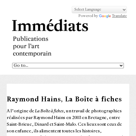
Powered by
Translate
Raymond Hains, La Boîte à fiches
A l’origine de
La Boîte à fiches
, un travail de photographies
réalisées par Raymond Hains en 2003 en Bretagne, entre
Saint-Brieuc, Dinard et Saint-Malo. Ces lieux sont ceux de
son enfance, ils alimentent toutes les histoires,