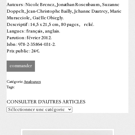
Auteurs : Nicole Brenez, Jonathan Rosenbaum, Suzanne
Doppelt, Jean-Christophe Bailly, Jehanne Dautrey, Marie
Muracciole, Gaëlle Obiegly.
Descriptif : 14,5 x 21,5 cm, 80 pages, relié.
Langues : français, anglais.
Parution : février 2012.
Isbn : 978-2-35864-031-2.
Prix public : 24 €.
commander
Catégorie:
Analogues
Tags:
CONSULTER D’AUTRES ARTICLES