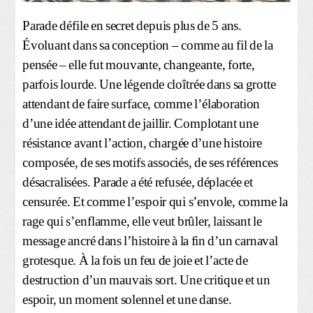
Parade défile en secret depuis plus de 5 ans.
Évoluant dans sa conception – comme au fil de la
pensée – elle fut mouvante, changeante, forte,
parfois lourde. Une légende cloîtrée dans sa grotte
attendant de faire surface, comme l’élaboration
d’une idée attendant de jaillir. Complotant une
résistance avant l’action, chargée d’une histoire
composée, de ses motifs associés, de ses références
désacralisées. Parade a été refusée, déplacée et
censurée. Et comme l’espoir qui s’envole, comme la
rage qui s’enflamme, elle veut brûler, laissant le
message ancré dans l’histoire à la fin d’un carnaval
grotesque. À la fois un feu de joie et l’acte de
destruction d’un mauvais sort. Une critique et un
espoir, un moment solennel et une danse.