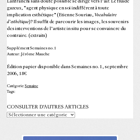
Lanfranchi sans doute possible se dirige vers l’air. Le fluide
gazeux, “agent physique en soi indifférent à toute
implication esthétique” (Etienne Souriau,
Vocabulaire
d’esthétique
)? Il suffit de parcourir les images, les souvenirs
des interventions de l’artiste in situ pour se convaincre du
contraire. (extraits)
Supplément Semaines no. 1
Auteur : Jérôme Mauche
Édition papier disponible dans Semaines no. 1, septembre
2006, 18€
Catégorie:
Semaine
Tags:
CONSULTER D’AUTRES ARTICLES