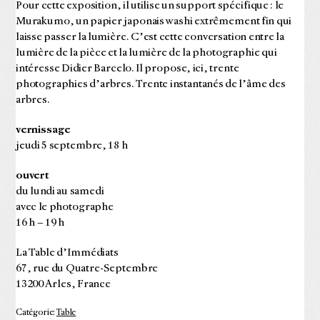
Pour cette exposition, il utilise un support spécifique : le
Murakumo, un papier japonais washi extrêmement fin qui
laisse passer la lumière. C’est cette conversation entre la
lumière de la pièce et la lumière de la photographie qui
intéresse Didier Barcelo. Il propose, ici, trente
photographies d’arbres. Trente instantanés de l’âme des
arbres.
vernissage
jeudi 5 septembre, 18 h
ouvert
du lundi au samedi
avec le photographe
16 h – 19 h
La Table d’Immédiats
67, rue du Quatre-Septembre
13200 Arles, France
Catégorie:
Table