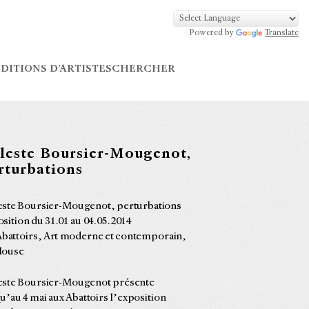
Powered by
Translate
DITIONS D’ARTISTES
CHERCHER
leste Boursier-Mougenot,
rturbations
este Boursier-Mougenot, perturbations
sition du 31.01 au 04.05.2014
Abattoirs, Art moderne et contemporain,
louse
este Boursier-Mougenot présente
u’au 4 mai aux Abattoirs l’exposition