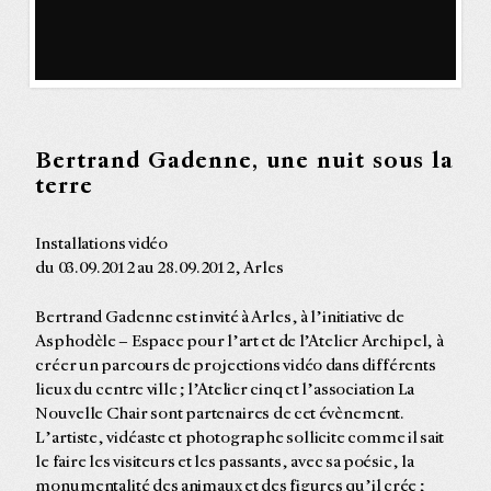
Bertrand Gadenne, une nuit sous la
terre
Installations vidéo
du 03.09.2012 au 28.09.2012, Arles
Bertrand Gadenne est invité à Arles, à l’initiative de
Asphodèle – Espace pour l’art et de l’Atelier Archipel, à
créer un parcours de projections vidéo dans différents
lieux du centre ville ; l’Atelier cinq et l’association La
Nouvelle Chair sont partenaires de cet évènement.
L’artiste, vidéaste et photographe sollicite comme il sait
le faire les visiteurs et les passants, avec sa poésie, la
monumentalité des animaux et des figures qu’il crée ;