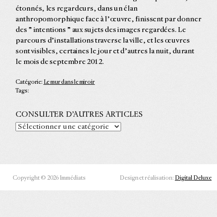
étonnés, les regardeurs, dans un élan
anthropomorphique face à l’œuvre, finissent par donner
des ” intentions ” aux sujets des images regardées. Le
parcours d’installations traverse la ville, et les œuvres
sont visibles, certaines le jour et d’autres la nuit, durant
le mois de septembre 2012.
Catégorie:
Le mur dans le miroir
Tags:
CONSULTER D’AUTRES ARTICLES
Copyright © 2026 Immédiats
Design et réalisation:
Digital Deluxe