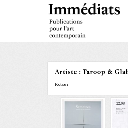
Artiste :
Taroop & Gla
Retour