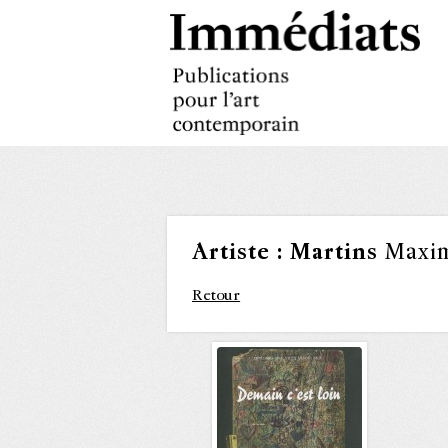
Artiste :
Martins
Maxi
Retour