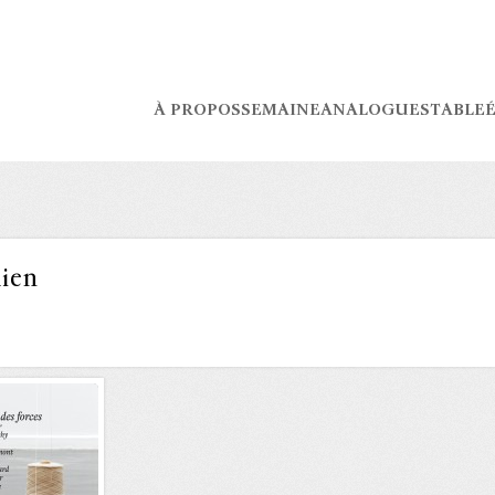
À PROPOS
SEMAINE
ANALOGUES
TABLE
É
ien