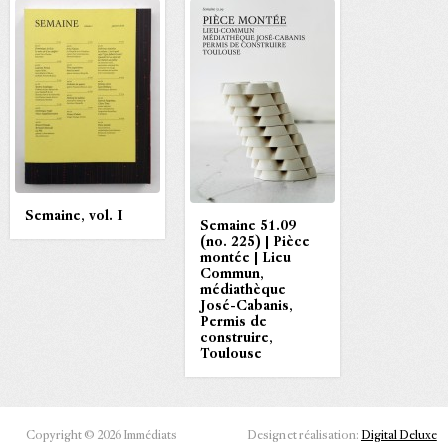
Semaine, vol. I
Semaine 51.09
(no. 225) | Pièce
montée | Lieu
Commun,
médiathèque
José-Cabanis,
Permis de
construire,
Toulouse
Copyright © 2026 Immédiats
Design et réalisation:
Digital Deluxe