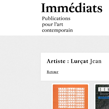
Artiste :
Lurçat
Jean
Retour