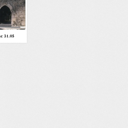
e 31.05