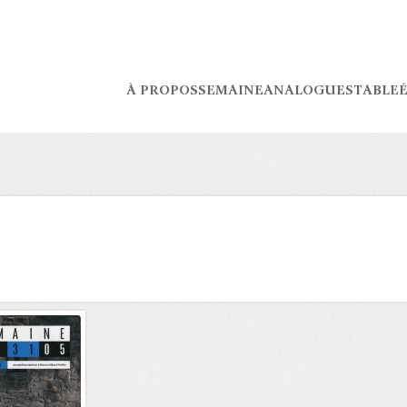
À PROPOS
SEMAINE
ANALOGUES
TABLE
É