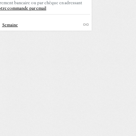
rement bancaire ou par chèque en adressant
otre commande par email
Semaine