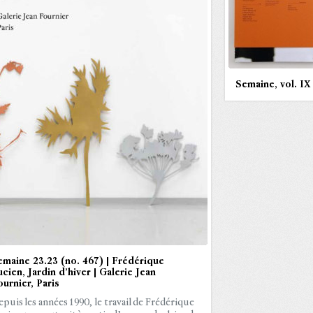
Semaine, vol. IX
emaine 23.23 (no. 467) | Frédérique
cien, Jardin d’hiver | Galerie Jean
urnier, Paris
puis les années 1990, le travail de Frédérique