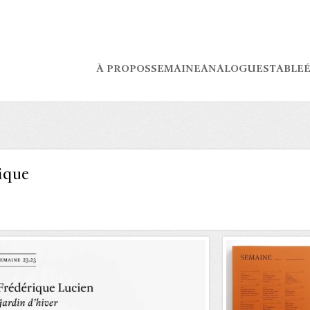
À PROPOS
SEMAINE
ANALOGUES
TABLE
É
ique