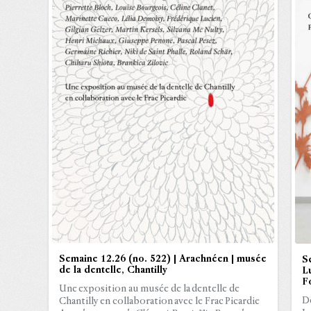
Semaine 12.26 (no. 522) | Arachnéen | musée
S
de la dentelle, Chantilly
Lu
Fo
Une exposition au musée de la dentelle de
De
Chantilly en collaboration avec le Frac Picardie