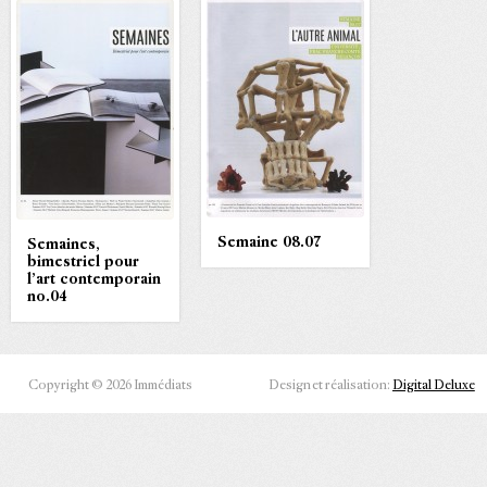
Semaine 08.07
Semaines,
bimestriel pour
l’art contemporain
no.04
Copyright © 2026 Immédiats
Design et réalisation:
Digital Deluxe