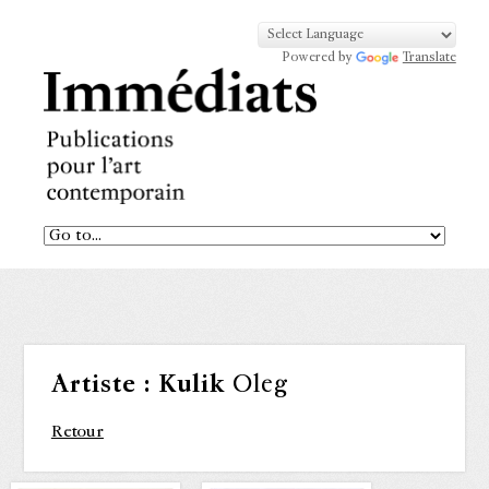
Powered by
Translate
Artiste :
Kulik
Oleg
Retour