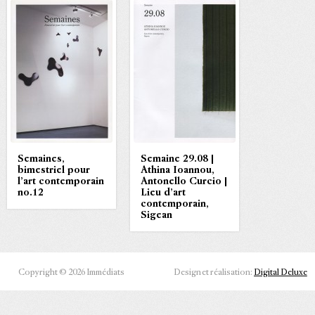
Semaines,
Semaine 29.08 |
bimestriel pour
Athina Ioannou,
l’art contemporain
Antonello Curcio |
no.12
Lieu d’art
contemporain,
Sigean
Copyright © 2026 Immédiats
Design et réalisation:
Digital Deluxe