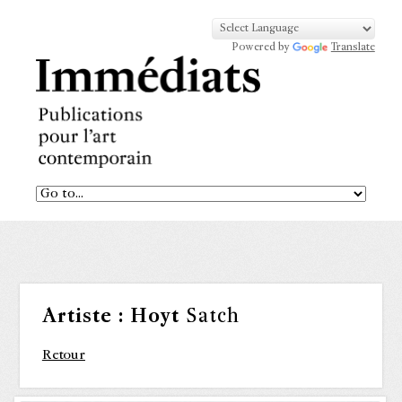
Powered by
Translate
Artiste :
Hoyt
Satch
Retour