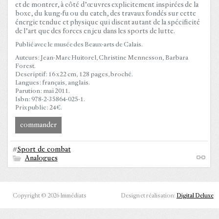
et de montrer, à côté d’œuvres explicitement inspirées de la
boxe, du kung-fu ou du catch, des travaux fondés sur cette
énergie tendue et physique qui disent autant de la spécificité
de l’art que des forces en jeu dans les sports de lutte.
Publié avec le musée des Beaux-arts de Calais.
Auteurs : Jean-Marc Huitorel, Christine Mennesson, Barbara
Forest.
Descriptif : 16 x 22 cm, 128 pages, broché.
Langues : français, anglais.
Parution : mai 2011.
Isbn : 978-2-35864-025-1.
Prix public : 24 €.
commander
#
Sport de combat
Analogues
Copyright © 2026 Immédiats
Design et réalisation:
Digital Deluxe