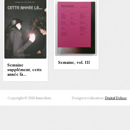
Semaine, vol. III
Semaine
supplément, cette
année là…
Copyright © 2026 Immédiats
Design et réalisation:
Digital Deluxe