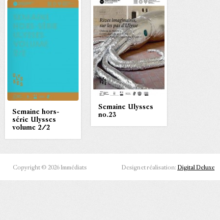
Semaine Ulysses
Semaine hors-
no.23
série Ulysses
volume 2/2
Copyright © 2026 Immédiats
Design et réalisation:
Digital Deluxe