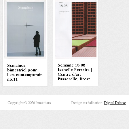
Semaine 18.08 |
Semaines,
Isabelle Ferreira |
bimestriel pour
Centre d’art
l’art contemporain
Passerelle, Brest
no.11
Copyright © 2026 Immédiats
Design et réalisation:
Digital Deluxe