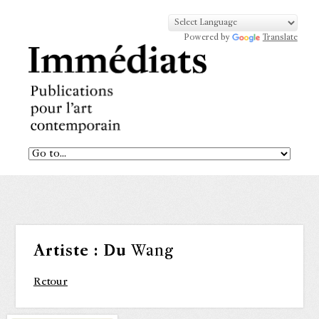
Powered by
Translate
Artiste :
Du
Wang
Retour