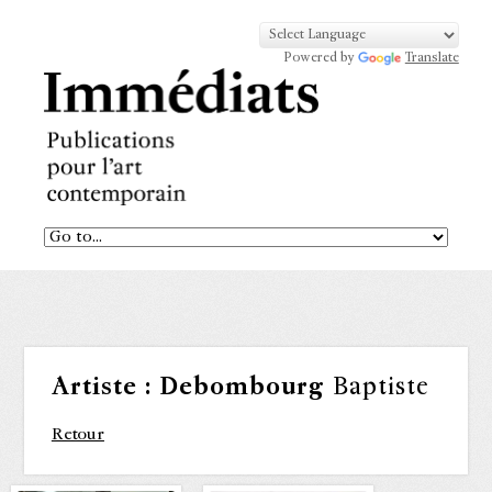
Powered by
Translate
Artiste :
Debombourg
Baptiste
Retour