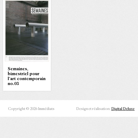
Semaines,
bimestriel pour
l’art contemporain
no.03
Copyright © 2026 Immédiats
Design et réalisation:
Digital Deluxe